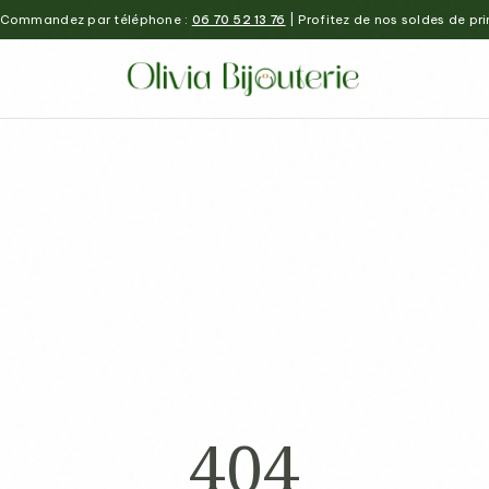
Commandez par téléphone :
06 70 52 13 76
| Profitez de nos soldes de pr
404