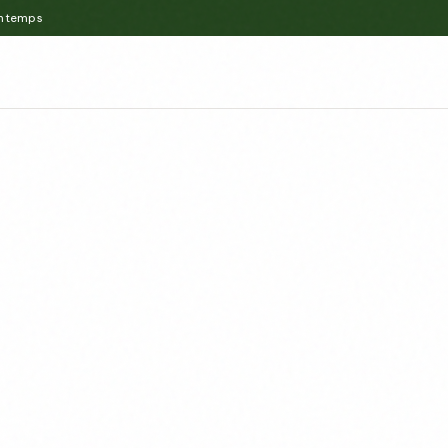
intemps