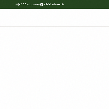
+400 abonnés
+200 abonnés