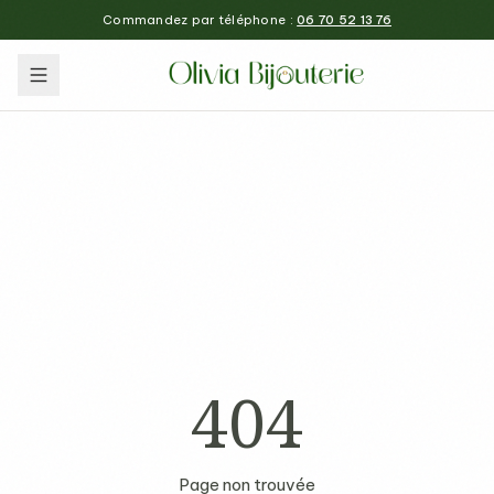
Commandez par téléphone :
06 70 52 13 76
404
Page non trouvée