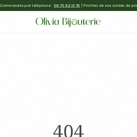
Commandez par téléphone :
06 70 52 13 76
| Profitez de nos soldes de pr
404