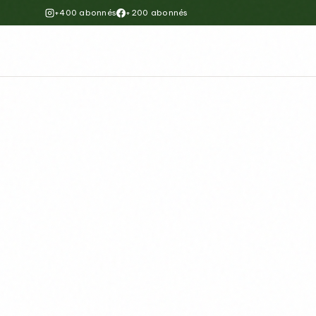
+400 abonnés
+200 abonnés