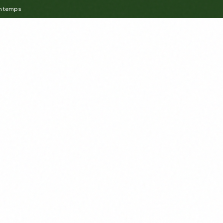
intemps