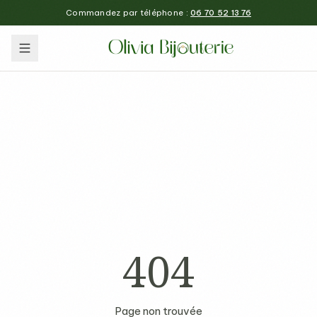
Commandez par téléphone :
06 70 52 13 76
404
Page non trouvée