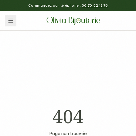
Commandez par téléphone :
06 70 52 13 76
404
Page non trouvée