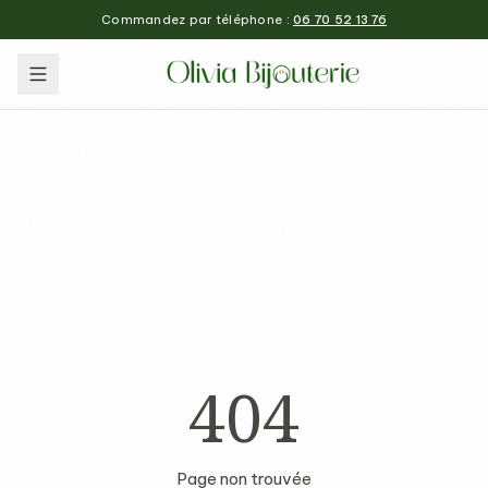
Commandez par téléphone :
06 70 52 13 76
404
Page non trouvée