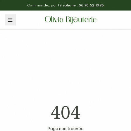
Commandez par téléphone :
06 70 52 13 76
404
Page non trouvée