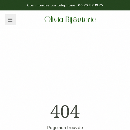
Commandez par téléphone :
06 70 52 13 76
404
Page non trouvée