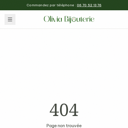
Commandez par téléphone :
06 70 52 13 76
404
Page non trouvée