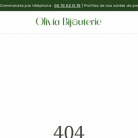
Commandez par téléphone :
06 70 52 13 76
| Profitez de nos soldes de pr
404