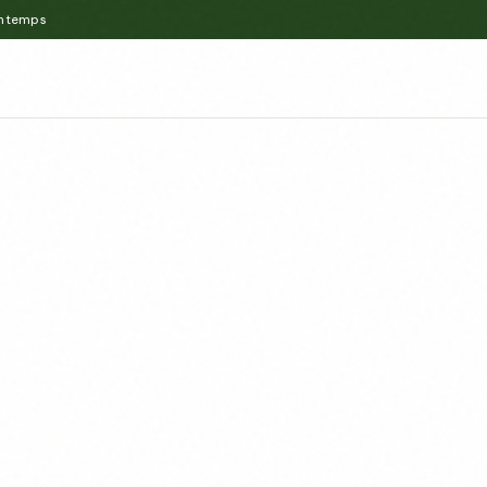
intemps