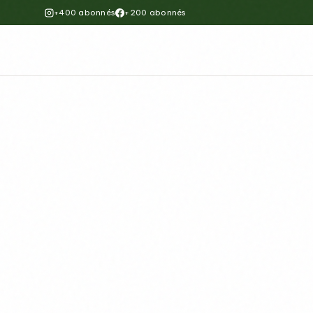
+400 abonnés
+200 abonnés