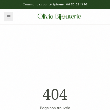
Commandez par téléphone :
06 70 52 13 76
404
Page non trouvée